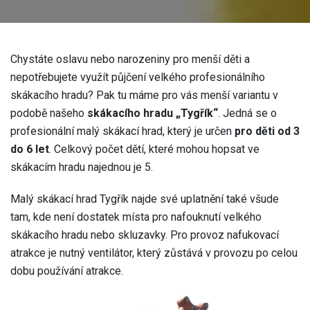
Chystáte oslavu nebo narozeniny pro menší děti a
nepotřebujete využít půjčení velkého profesionálního
skákacího hradu? Pak tu máme pro vás menší variantu v
podobě našeho
skákacího hradu „Tygřík“
. Jedná se o
profesionální malý skákací hrad, který je určen
pro děti od 3
do 6 let
. Celkový počet dětí, které mohou hopsat ve
skákacím hradu najednou je 5.
Malý skákací hrad Tygřík najde své uplatnění také všude
tam, kde není dostatek místa pro nafouknutí velkého
skákacího hradu nebo skluzavky. Pro provoz nafukovací
atrakce je nutný ventilátor, který zůstává v provozu po celou
dobu používání atrakce.