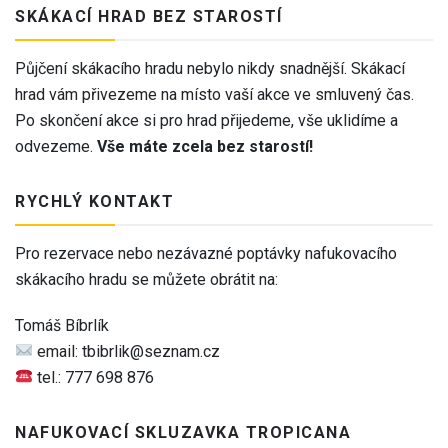
SKÁKACÍ HRAD BEZ STAROSTÍ
Půjčení skákacího hradu nebylo nikdy snadnější. Skákací
hrad vám přivezeme na místo vaší akce ve smluvený čas.
Po skončení akce si pro hrad přijedeme, vše uklidíme a
odvezeme.
Vše máte zcela bez starostí!
RYCHLÝ KONTAKT
Pro rezervace nebo nezávazné poptávky nafukovacího
skákacího hradu se můžete obrátit na:
Tomáš Bíbrlík
email: tbibrlik@seznam.cz
tel.: 777 698 876
NAFUKOVACÍ SKLUZAVKA TROPICANA