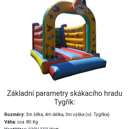
Základní parametry skákacího hradu
Tygřík:
Rozměry:
3m šířka, 4m délka, 3m výška (vč. Tygříka)
Váha:
cca. 80 Kg